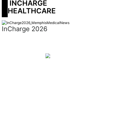
 INCHARGE 
HEALTHCARE
InCharge 2026