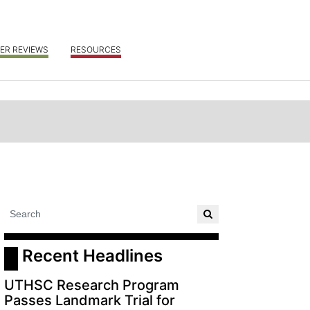
ER REVIEWS
RESOURCES
 Recent Headlines
UTHSC Research Program
Passes Landmark Trial for