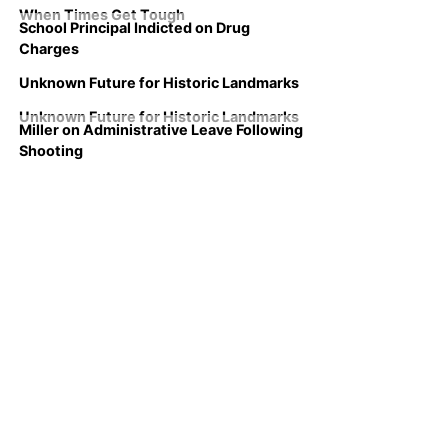
When Times Get Tough
School Principal Indicted on Drug
Charges
Unknown Future for Historic Landmarks
Unknown Future for Historic Landmarks
Miller on Administrative Leave Following
Shooting